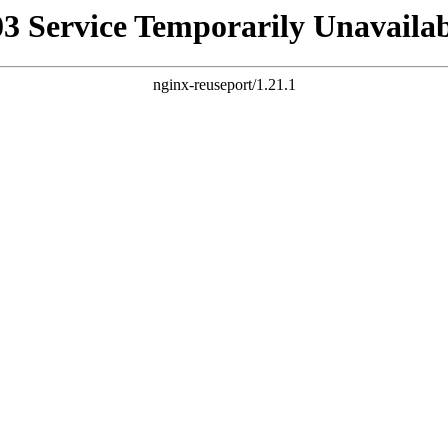
03 Service Temporarily Unavailab
nginx-reuseport/1.21.1